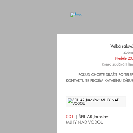
Velká sálov
Zobra
Neděle 23.
Konec zadávání lim
POKUD CHCETE DRAŽIT PO TEL
KONTAKTUJTE PROSÍM KATARÍNU ZÁRUB
001
| ŠPILLAR Jaroslav:
MLHY NAD VODOU