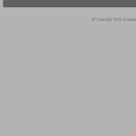
© Copyright 2026 European A