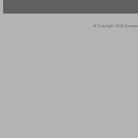
© Copyright 2026 European A