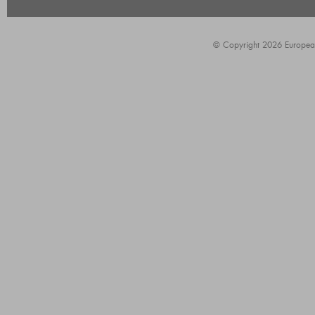
© Copyright 2026 European A