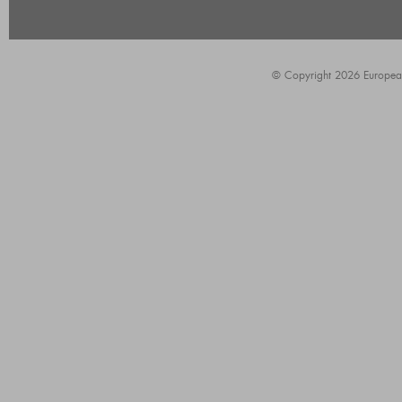
© Copyright 2026 European A