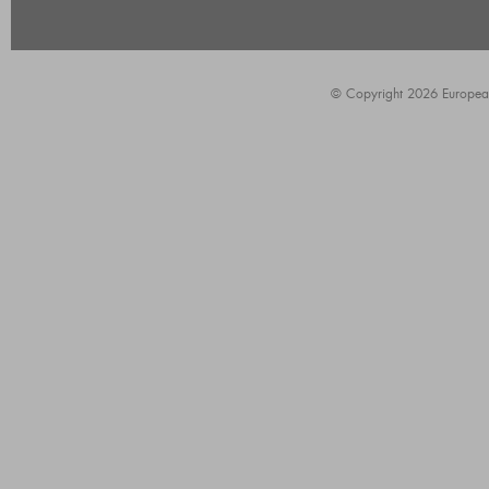
© Copyright 2026 European A