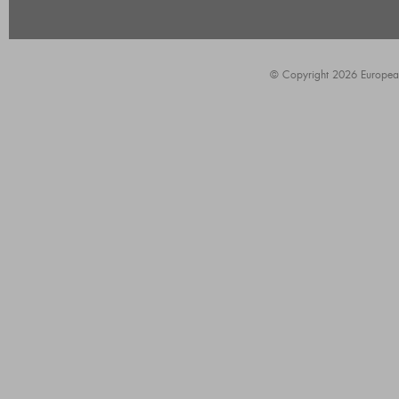
© Copyright 2026 European A