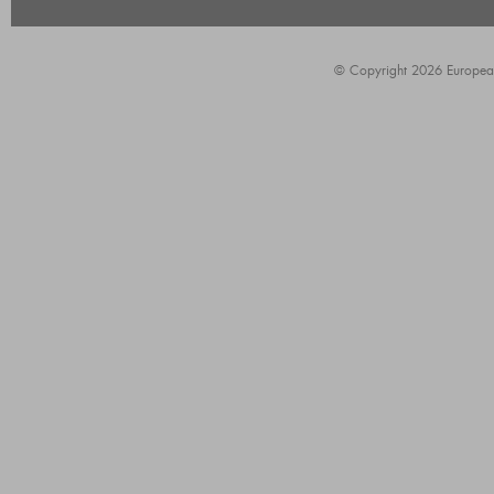
© Copyright 2026 European A