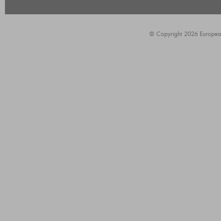
© Copyright 2026 European A