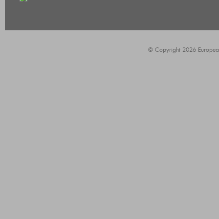
© Copyright 2026 European A