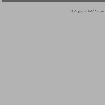
© Copyright 2026 European A