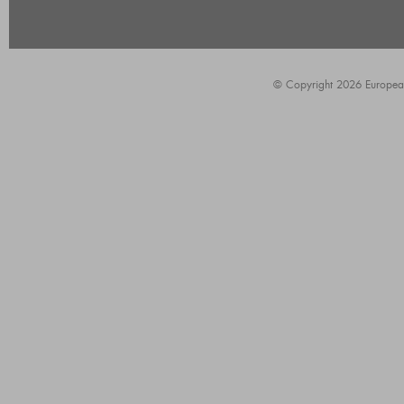
© Copyright 2026 European A