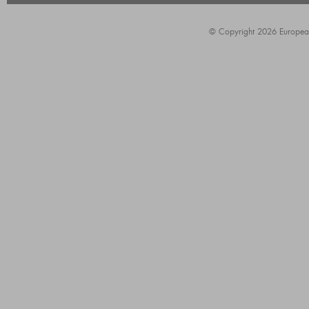
© Copyright 2026 European A