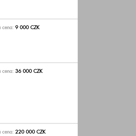
á cena:
9 000 CZK
á cena:
36 000 CZK
á cena:
220 000 CZK