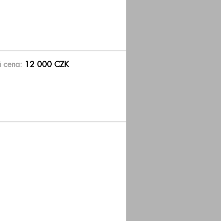
á cena:
12 000 CZK