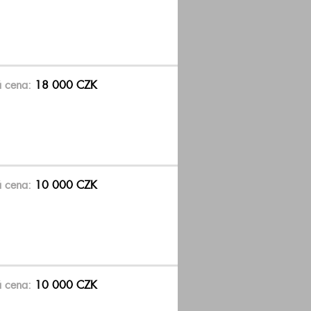
á cena:
18 000 CZK
á cena:
10 000 CZK
á cena:
10 000 CZK