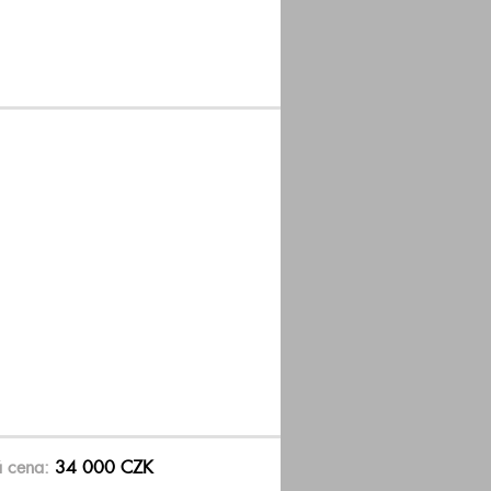
á cena:
34 000 CZK