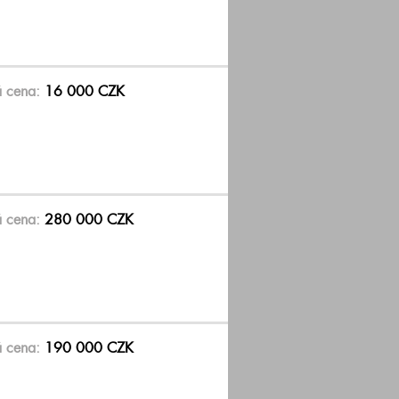
á cena:
16 000 CZK
á cena:
280 000 CZK
á cena:
190 000 CZK