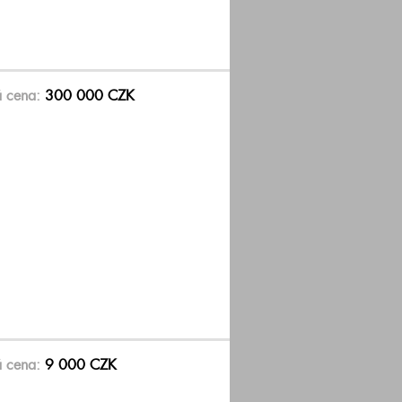
á cena:
300 000 CZK
á cena:
9 000 CZK