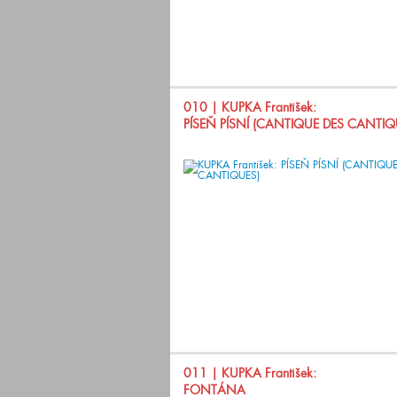
010
| KUPKA František:
PÍSEŇ PÍSNÍ (CANTIQUE DES CANTIQ
011
| KUPKA František:
FONTÁNA