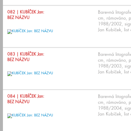
082
| KUBÍČEK Jan:
Barevná litograf
BEZ NÁZVU
cm, rámováno, p
1988/2002, sign
Jan Kubíček, list
083
| KUBÍČEK Jan:
Barevná litograf
BEZ NÁZVU
cm, rámováno, p
1988/2003, sign
Jan Kubíček, list
084
| KUBÍČEK Jan:
Barevná litograf
BEZ NÁZVU
cm, rámováno, p
1988/2004, sign
Jan Kubíček, list