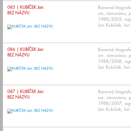
085
| KUBÍČEK Jan:
Barevná litograf
BEZ NÁZVU
cm, rámováno, p
1988/2005, sign
Jan Kubíček, list
086
| KUBÍČEK Jan:
Barevná litograf
BEZ NÁZVU
cm, rámováno, p
1988/2006, sign
Jan Kubíček, list
087
| KUBÍČEK Jan:
Barevná litograf
BEZ NÁZVU
cm, rámováno, p
1988/2007, sign
Jan Kubíček, list