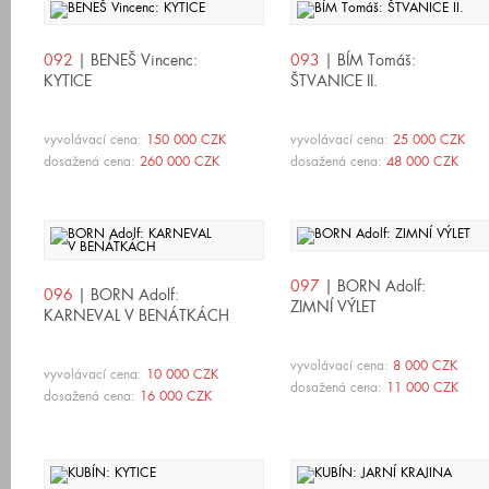
092
| BENEŠ Vincenc:
093
| BÍM Tomáš:
KYTICE
ŠTVANICE II.
vyvolávací cena:
150 000 CZK
vyvolávací cena:
25 000 CZK
dosažená cena:
260 000 CZK
dosažená cena:
48 000 CZK
097
| BORN Adolf:
096
| BORN Adolf:
ZIMNÍ VÝLET
KARNEVAL V BENÁTKÁCH
vyvolávací cena:
8 000 CZK
vyvolávací cena:
10 000 CZK
dosažená cena:
11 000 CZK
dosažená cena:
16 000 CZK