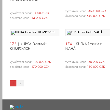
vyvolávací cena:
450 000 CZK
vyvolávací cena:
14 000 CZK
dosažená cena:
540 000 CZK
dosažená cena:
14 000 CZK
173
| KUPKA František:
174
| KUPKA František:
KOMPOZICE
NAHÁ
vyvolávací cena:
120 000 CZK
vyvolávací cena:
60 000 CZK
dosažená cena:
170 000 CZK
dosažená cena:
110 000 CZK
1
2