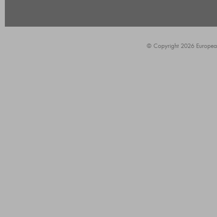
© Copyright 2026 European A