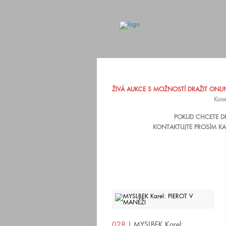
ŽIVÁ AUKCE S MOŽNOSTÍ DRAŽIT ONLINE
Kone
POKUD CHCETE DR
KONTAKTUJTE PROSÍM KA
028
| MYSLBEK Karel: