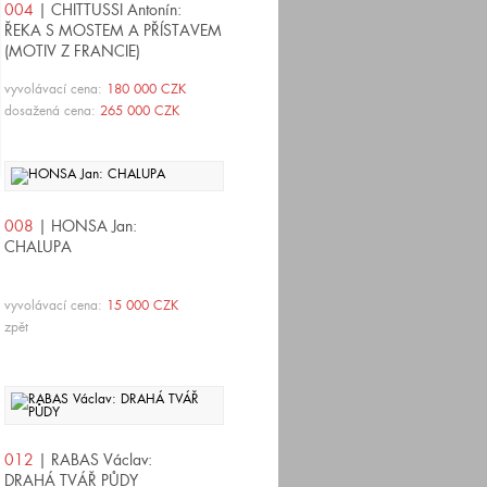
004
| CHITTUSSI Antonín:
ŘEKA S MOSTEM A PŘÍSTAVEM
(MOTIV Z FRANCIE)
vyvolávací cena:
180 000 CZK
dosažená cena:
265 000 CZK
008
| HONSA Jan:
CHALUPA
vyvolávací cena:
15 000 CZK
zpět
012
| RABAS Václav:
DRAHÁ TVÁŘ PŮDY