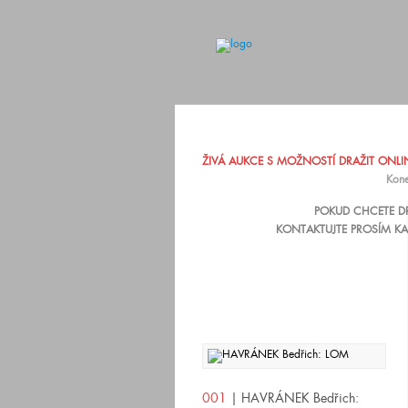
ŽIVÁ AUKCE S MOŽNOSTÍ DRAŽIT ONLINE
Kone
POKUD CHCETE DR
KONTAKTUJTE PROSÍM KA
001
| HAVRÁNEK Bedřich: