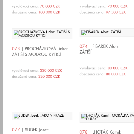
vyvolávací cena:
70 000 CZK
vyvolávací cena:
70 000 CZK
dosažená cena:
100 000 CZK
dosažená cena:
97 500 CZK
074
| FIŠÁREK Alois:
073
| PROCHÁZKOVÁ Linka:
ZÁTIŠÍ
ZÁTIŠÍ S MODROU KYTICÍ
vyvolávací cena:
80 000 CZK
vyvolávací cena:
220 000 CZK
dosažená cena:
80 000 CZK
dosažená cena:
220 000 CZK
077
| SUDEK Josef:
078
| LHOTÁK Kamil: