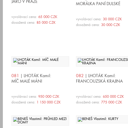
JARO V PRAZE
MORÁLKA PANÍ DULSKÉ
vyvolávací cena:
65 000 CZK
vyvolávací cena:
30 000 CZK
dosažená cena:
85 000 CZK
dosažená cena:
30 000 CZK
081
| LHOTÁK Kamil:
082
| LHOTÁK Kamil:
MÍČ MALÉ MÁNI
FRANCOUZSKÁ KRAJINA
vyvolávací cena:
950 000 CZK
vyvolávací cena:
650 000 CZK
dosažená cena:
1 150 000 CZK
dosažená cena:
775 000 CZK