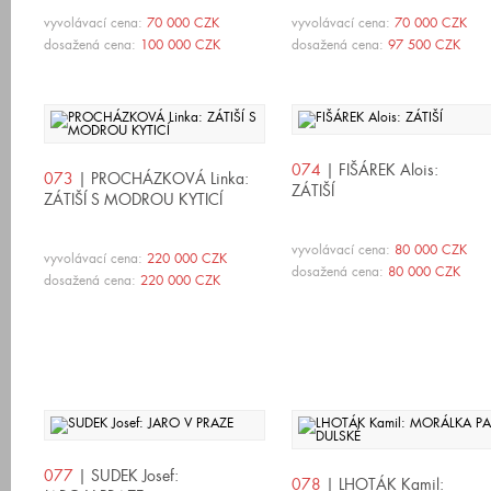
vyvolávací cena:
70 000 CZK
vyvolávací cena:
70 000 CZK
dosažená cena:
100 000 CZK
dosažená cena:
97 500 CZK
074
| FIŠÁREK Alois:
073
| PROCHÁZKOVÁ Linka:
ZÁTIŠÍ
ZÁTIŠÍ S MODROU KYTICÍ
vyvolávací cena:
80 000 CZK
vyvolávací cena:
220 000 CZK
dosažená cena:
80 000 CZK
dosažená cena:
220 000 CZK
077
| SUDEK Josef:
078
| LHOTÁK Kamil: