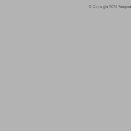
© Copyright 2026 European A