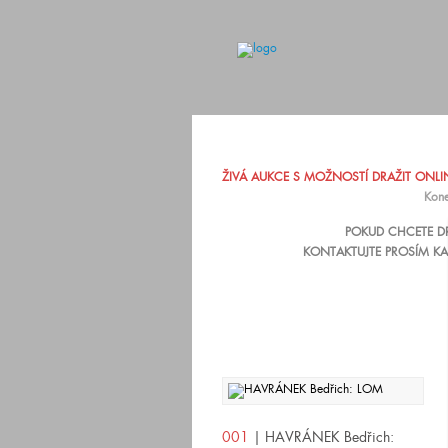
ŽIVÁ AUKCE S MOŽNOSTÍ DRAŽIT ONLINE
Kone
POKUD CHCETE DR
KONTAKTUJTE PROSÍM KA
001
| HAVRÁNEK Bedřich: