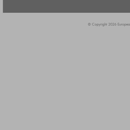
© Copyright 2026 European A