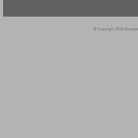
© Copyright 2026 European A