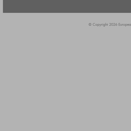
© Copyright 2026 European A