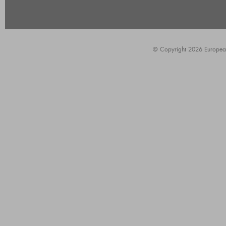
© Copyright 2026 European A