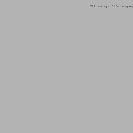
© Copyright 2026 European A