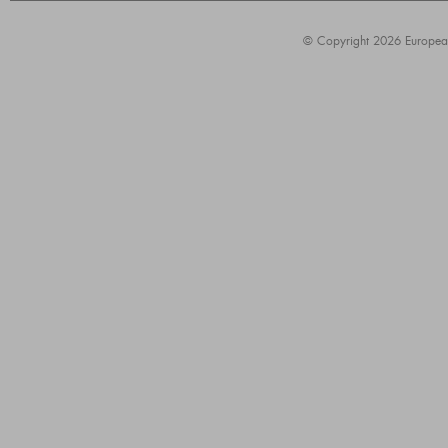
© Copyright 2026 European A