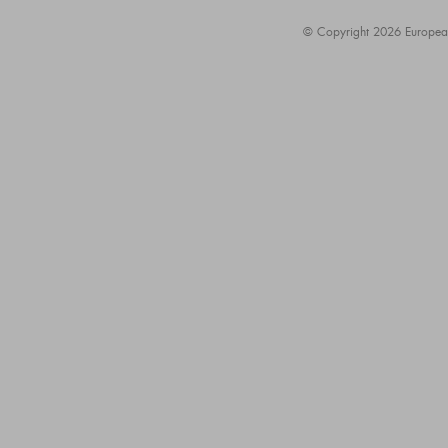
© Copyright 2026 European A