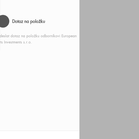
Dotaz na položku
deslat dotaz na položku odborníkovi European
ts Investments s.r.o.